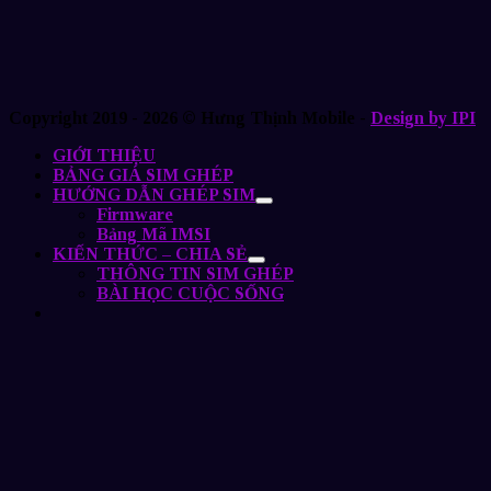
Copyright 2019 - 2026 © Hưng Thịnh Mobile -
Design by IPI
GIỚI THIỆU
BẢNG GIÁ SIM GHÉP
HƯỚNG DẪN GHÉP SIM
Firmware
Bảng Mã IMSI
KIẾN THỨC – CHIA SẺ
THÔNG TIN SIM GHÉP
BÀI HỌC CUỘC SỐNG