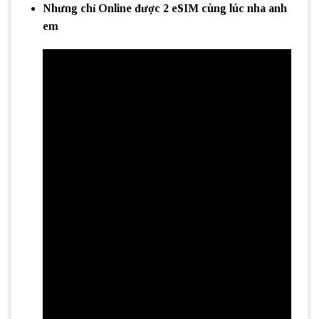
Nhưng
chỉ Online được 2 eSIM cùng lúc
nha anh
em