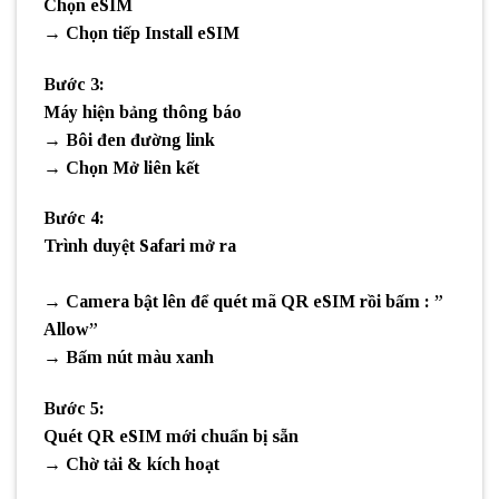
Chọn
eSIM
→ Chọn tiếp
Install eSIM
Bước 3:
Máy hiện bảng thông báo
→
Bôi đen đường link
→ Chọn
Mở liên kết
Bước 4:
Trình duyệt Safari mở ra
→ Camera bật lên để
quét mã QR eSIM rồi bấm : ”
Allow”
→ Bấm nút màu xanh
Bước 5:
Quét
QR eSIM mới chuẩn bị sẵn
→ Chờ tải & kích hoạt