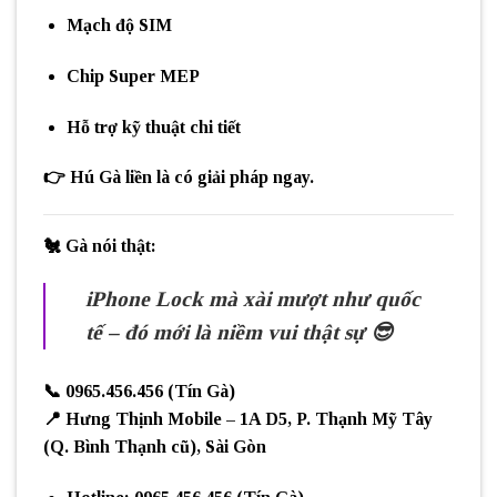
Mạch độ SIM
Chip Super MEP
Hỗ trợ kỹ thuật chi tiết
👉
Hú Gà liền
là có giải pháp ngay.
🐔
Gà nói thật:
iPhone Lock mà xài mượt như quốc
tế – đó mới là niềm vui thật sự 😎
📞
0965.456.456 (Tín Gà)
📍
Hưng Thịnh Mobile – 1A D5, P. Thạnh Mỹ Tây
(Q. Bình Thạnh cũ), Sài Gòn