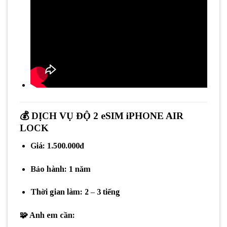
💰
DỊCH VỤ ĐỘ 2 eSIM iPHONE AIR
LOCK
Giá:
1.500.000đ
Bảo hành:
1 năm
Thời gian làm:
2 – 3 tiếng
🧩 Anh em cần: