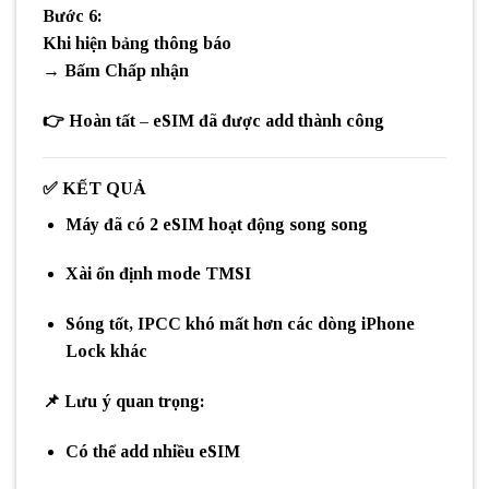
Bước 6:
Khi hiện bảng thông báo
→ Bấm
Chấp nhận
👉
Hoàn tất – eSIM đã được add thành công
✅
KẾT QUẢ
Máy đã có
2 eSIM hoạt động song song
Xài ổn định mode
TMSI
Sóng tốt, IPCC khó mất hơn các dòng iPhone
Lock khác
📌
Lưu ý quan trọng:
Có thể add
nhiều eSIM