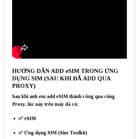
HƯỚNG DẪN ADD eSIM TRONG ỨNG
DỤNG SIM (SAU KHI ĐÃ ADD QUA
PROXY)
Sau khi anh em
add eSIM thành công qua cổng
Proxy
, lúc này trên máy đã có:
✅ eSIM
✅ Ứng dụng SIM (Sim Toolkit)