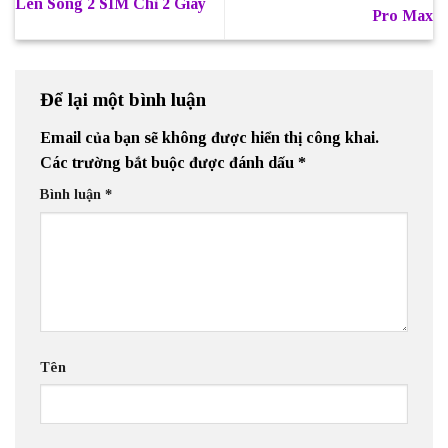
Lên Sóng 2 SIM Chỉ 2 Giây
Pro Max
Để lại một bình luận
Email của bạn sẽ không được hiển thị công khai.
Các trường bắt buộc được đánh dấu
*
Bình luận
*
Tên