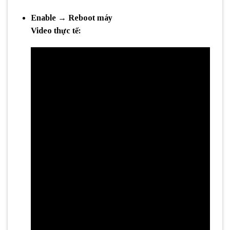
Enable → Reboot máy
Video thực tế: