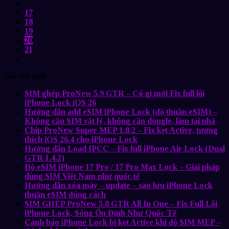
…
17
18
19
20
21
Bài viết mới
SIM ghép ProNew 5.9 GTR – Có gì mới Fix full lỗi
iPhone Lock iOS 26
Hướng dẫn add eSIM iPhone Lock (độ thuần eSIM) –
Không cần SIM vật lý, không cần dongle, làm tại nhà
Chip ProNew Super MEP 1.8.2 – Fix kẹt Active, tương
thích iOS 26.4 cho iPhone Lock
Hướng dẫn Load IPCC – Fix full iPhone Air Lock (Dual
GTR 1.4.2)
Độ eSIM iPhone 17 Pro / 17 Pro Max Lock – Giải pháp
dùng SIM Việt Nam như quốc tế
Hướng dẫn xóa máy – update – sao lưu iPhone Lock
thuần eSIM đúng cách
SIM GHÉP ProNew 5.8 GTR All In One – Fix Full Lỗi
iPhone Lock, Sóng Ổn Định Như Quốc Tế
Cảnh báo iPhone Lock bị kẹt Active khi độ SIM MEP –