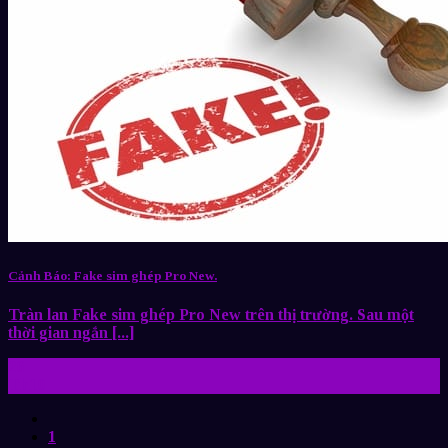
Cảnh Báo: Fake sim ghép Pro New.
Tràn lan Fake sim ghép Pro New trên thị trường. Sau một
thời gian ngắn [...]
26
Th10
1