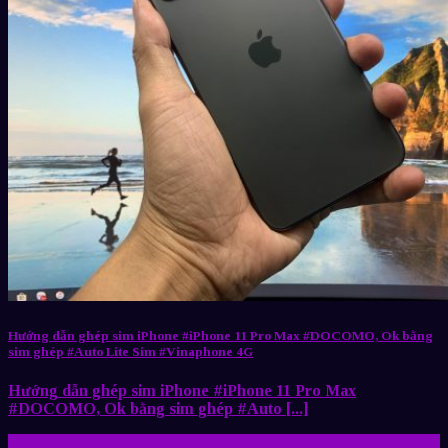
Hướng dẫn ghép sim iPhone #iPhone 11 Pro Max #DOCOMO, Ok bằng
sim ghép #Auto Lite Sim #Vinaphone 4G
Hướng dẫn ghép sim iPhone #iPhone 11 Pro Max
#DOCOMO, Ok bằng sim ghép #Auto [...]
10