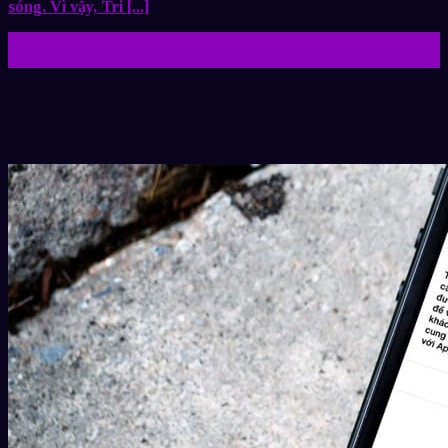
sóng. Vì vậy, Tri [...]
01
Th10