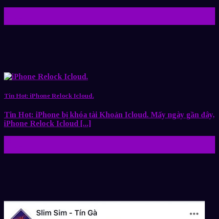
05
Th10
Tin Hot: iPhone Relock Icloud.
Tin Hot: iPhone bị khóa tài Khoản Icloud. Mấy ngày gần đây,
iPhone Relock Icloud [...]
19
Th10