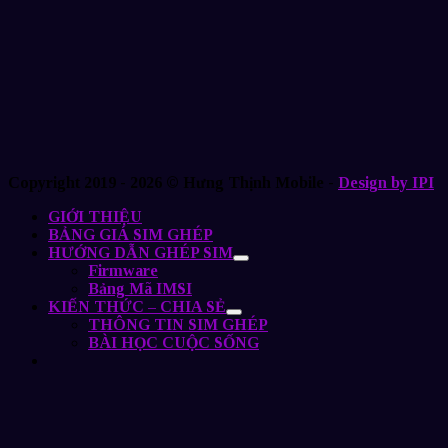
Copyright 2019 - 2026 © Hưng Thịnh Mobile -
Design by IPI
GIỚI THIỆU
BẢNG GIÁ SIM GHÉP
HƯỚNG DẪN GHÉP SIM
Firmware
Bảng Mã IMSI
KIẾN THỨC – CHIA SẺ
THÔNG TIN SIM GHÉP
BÀI HỌC CUỘC SỐNG