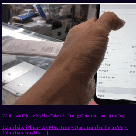
Cảnh báo: iPhone Xs Max Fake của Trung Quốc tràn lan thị trường.
Cảnh báo: iPhone Xs Max Trung Quốc tràn lan thị trường.
Cảnh báo lừa đảo [...]