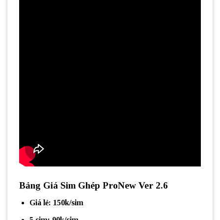
Bảng Giá Sim Ghép ProNew Ver 2.6
Giá lẻ: 150k/sim
5 sim: 90k/sim