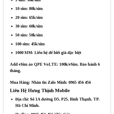
10 sim: 80k/sim
20 sim: 65k/sim
30 sim: 60k/sim
50 sim: 50k/sim
100 sim: 45k/sim
1000 SIM: Liên hệ để biết giá đặc biệt
Add eSim ảo QPE VoLTE
: 100k/eSim. Bảo hành 6
tháng.
Mua Hàng: Nhắn tin Zalo Mình: 0965 456 456
Liên Hệ Hưng Thịnh Mobile
Địa chỉ
: Số 1A đường D5, P25, Bình Thạnh, TP.
Hồ Chí Minh.