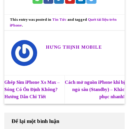
This entry was posted in
Tin Tức
and tagged
Quét tài liệu trên
iPhone
.
HƯNG THỊNH MOBILE
Ghép Sim iPhone Xs Max –
Cách mở nguồn iPhone khi bị
Sóng Có Ổn Định Không?
ngủ sâu (Standby) – Khắc
Hướng Dẫn Chi Tiết
phục nhanh!
Để lại một bình luận