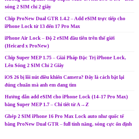
sóng 2 SIM chỉ 2 giây
Chip ProNew Dual GTR 1.4.2 – Add eSIM trực tiếp cho
iPhone Lock từ 13 đến 17 Pro Max
iPhone Air Lock – Độ 2 eSIM đầu tiên trên thế giới
(Heicard x ProNew)
Chip Super MEP 1.75 – Giải Pháp Đặc Trị iPhone Lock,
Lên Sóng 2 SIM Chỉ 2 Giây
iOS 26 bị lỗi nút điều khiển Camera? Đây là cách bật lại
đúng chuẩn mà anh em đang tìm
Hướng dẫn add eSIM cho iPhone Lock (14–17 Pro Max)
bằng Super MEP 1.7 – Chi tiết từ A→Z
Ghép 2 SIM iPhone 16 Pro Max Lock auto như quốc tế
bằng ProNew Dual GTR – full tính năng, sóng cực ổn định