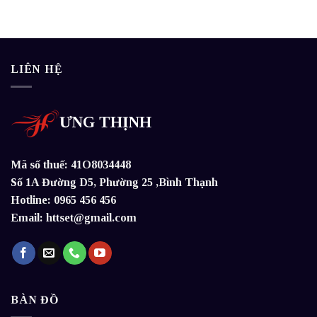
LIÊN HỆ
ƯNG THỊNH
Mã số thuế: 41O8034448
Số 1A Đường D5, Phường 25 ,Bình Thạnh
Hotline: 0965 456 456
Email: httset@gmail.com
BÀN ĐỒ