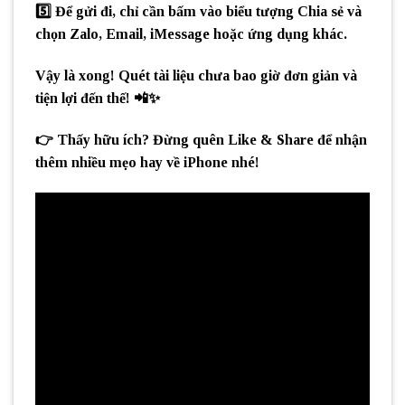
5️⃣ Để gửi đi, chỉ cần bấm vào biểu tượng
Chia sẻ
và
chọn
Zalo, Email, iMessage
hoặc ứng dụng khác.
Vậy là xong! Quét tài liệu chưa bao giờ đơn giản và
tiện lợi đến thế! 📲✨
👉
Thấy hữu ích?
Đừng quên
Like & Share
để nhận
thêm nhiều mẹo hay về iPhone nhé!