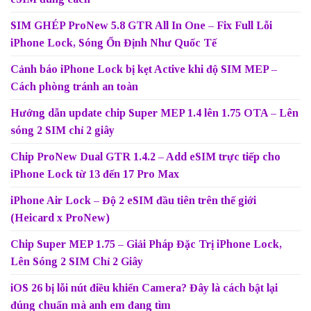
SIM GHÉP ProNew 5.8 GTR All In One – Fix Full Lỗi
iPhone Lock, Sóng Ổn Định Như Quốc Tế
Cảnh báo iPhone Lock bị kẹt Active khi độ SIM MEP –
Cách phòng tránh an toàn
Hướng dẫn update chip Super MEP 1.4 lên 1.75 OTA – Lên
sóng 2 SIM chỉ 2 giây
Chip ProNew Dual GTR 1.4.2 – Add eSIM trực tiếp cho
iPhone Lock từ 13 đến 17 Pro Max
iPhone Air Lock – Độ 2 eSIM đầu tiên trên thế giới
(Heicard x ProNew)
Chip Super MEP 1.75 – Giải Pháp Đặc Trị iPhone Lock,
Lên Sóng 2 SIM Chỉ 2 Giây
iOS 26 bị lỗi nút điều khiển Camera? Đây là cách bật lại
đúng chuẩn mà anh em đang tìm