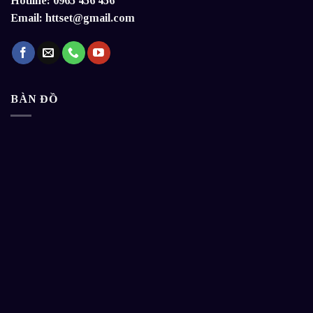
Hotline: 0965 456 456
Email: httset@gmail.com
BÀN ĐỒ