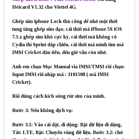
Heicard V1.32 cho Viettel 4G.
Ghép sim iphone Lock thủ công để nhớ một thời
tung tăng ghép sim dạo, cái thời mà iPhone 5S iOS
7.1.x ghép sim khó cực kỳ, cái thời mà không có
Cydia thì Sprint đắp chiếu, cái thời mà mình tìm mã
IMSI Cricket đầu tiên, đến giờ vẫn còn nhớ.
Anh em chọn Mục Manual via IMSI/TMSI rồi chọn:
Input IMSI rồi nhập mã : 3101508 ( mã IMSI
Cricket).
Rồi dùng cách kích sóng rút sim của mình.
Bước 3: Nếu không dịch vụ:
Bước 3.1: Vào cài đặt, di động: Bật dữ liệu di động,
Tắt: LTE, Bật: Chuyển vùng dữ liệu. Bước 3.2: chờ