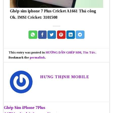
Ghép sim iphone 7 Plus Cricket A1661 Thủ công
Ok. IMSI Cricket: 3101508
This entry was posted in
HƯỚNG DẪN GHÉP SIM
,
Tin Tức
.
Bookmark the
permalink
.
HƯNG THỊNH MOBILE
Ghép Sim iPhone 7Plus