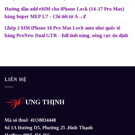
Hướng dẫn add eSIM cho iPhone Lock (14–17 Pro Max)
bằng Super MEP 1.7 – Chi tiết từ A→Z
Ghép 2 SIM iPhone 16 Pro Max Lock auto như quốc tế
bằng ProNew Dual GTR – full tính năng, sóng cực ổn định
LIÊN HỆ
ƯNG THỊNH
Mã số thuế: 41O8034448
Số 1A Đường D5, Phường 25 ,Bình Thạnh