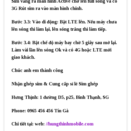
Sim văng ra màn hình Active chờ lên full sóng và có
3G Rút sim ra vào màn hình chính.
Bước 3.3: Vào di động: Bật LTE lên. Nếu máy chưa
lên sóng thì làm lại, lên sóng trắng thì làm tiếp.
Bước 3.4: Bật chế độ máy bay chờ 5 giây sau mở lại.
Làm vài lần lên sóng Ok và có 4G hoặc LTE mới
giao khách.
Chúc anh em thành công
Nhận ghép sim & Cung cấp sỉ lẻ Sim ghép
Hưng Thịnh: 1 đường D5, p25, Bình Thạnh, SG
Phone: 0965 456 456 Tín Gà
Chi tiết tại: web:
//hungthinhmobile.com