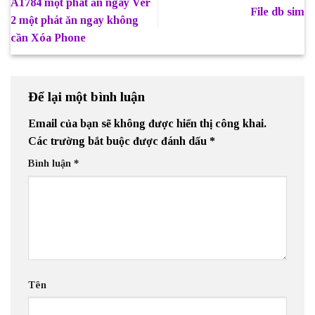
A1784 một phát ăn ngay Ver
File db sim
2 một phát ăn ngay không
cần Xóa Phone
Để lại một bình luận
Email của bạn sẽ không được hiển thị công khai.
Các trường bắt buộc được đánh dấu
*
Bình luận
*
Tên