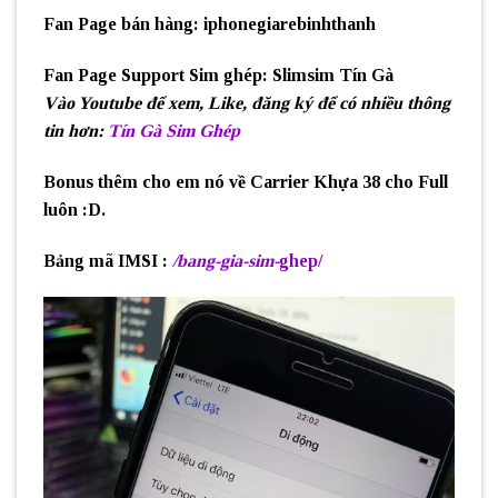
Fan Page bán hàng: iphonegiarebinhthanh
Fan Page Support Sim ghép: Slimsim Tín Gà
Vào Youtube để xem, Like, đăng ký để có nhiều thông
tin hơn
:
Tín Gà Sim Ghép
Bonus thêm cho em nó về Carrier Khựa 38 cho Full
luôn :D.
Bảng mã IMSI :
/bang-gia-sim-
ghep/