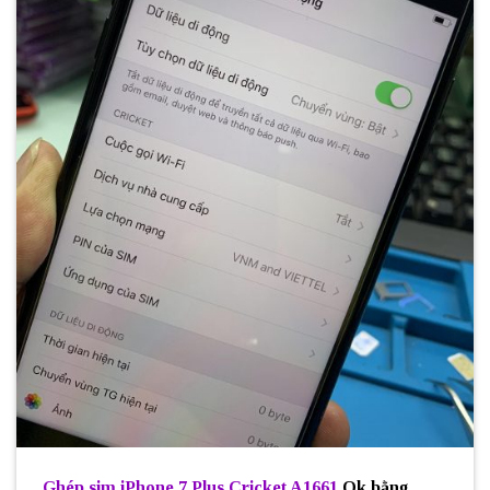
Ghép sim iPhone 7 Plus Cricket A1661
Ok bằng