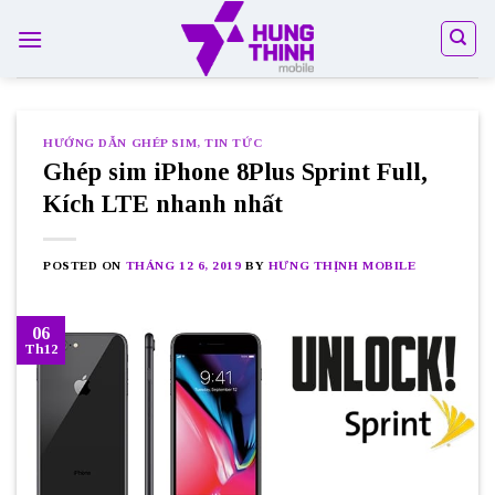
Skip
to
content
HƯỚNG DẪN GHÉP SIM
,
TIN TỨC
Ghép sim iPhone 8Plus Sprint Full,
Kích LTE nhanh nhất
POSTED ON
THÁNG 12 6, 2019
BY
HƯNG THỊNH MOBILE
06
Th12