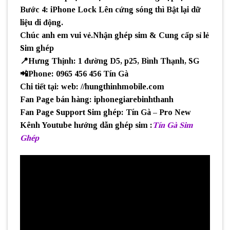
Bước 4: iPhone Lock Lên cứng sóng thì Bật lại dữ
liệu di động.
Chúc anh em vui vẻ.Nhận ghép sim & Cung cấp sỉ lẻ
Sim ghép
📍Hưng Thịnh: 1 đường D5, p25, Bình Thạnh, SG
📲Phone: 0965 456 456 Tín Gà
Chi tiết tại: web: //hungthinhmobile.com
Fan Page bán hàng: iphonegiarebinhthanh
Fan Page Support Sim ghép: Tín Gà – Pro New
Kênh Youtube hướng dẫn ghép sim :
Tín Gà Sim
Ghép