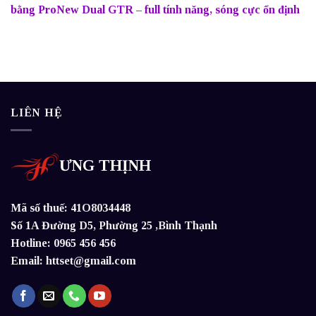
bằng ProNew Dual GTR – full tính năng, sóng cực ổn định
LIÊN HỆ
ƯNG THỊNH
Mã số thuế: 41O8034448
Số 1A Đường D5, Phường 25 ,Bình Thạnh
Hotline: 0965 456 456
Email: httset@gmail.com