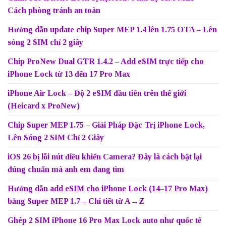
Cách phòng tránh an toàn
Hướng dẫn update chip Super MEP 1.4 lên 1.75 OTA – Lên
sóng 2 SIM chỉ 2 giây
Chip ProNew Dual GTR 1.4.2 – Add eSIM trực tiếp cho
iPhone Lock từ 13 đến 17 Pro Max
iPhone Air Lock – Độ 2 eSIM đầu tiên trên thế giới
(Heicard x ProNew)
Chip Super MEP 1.75 – Giải Pháp Đặc Trị iPhone Lock,
Lên Sóng 2 SIM Chỉ 2 Giây
iOS 26 bị lỗi nút điều khiển Camera? Đây là cách bật lại
đúng chuẩn mà anh em đang tìm
Hướng dẫn add eSIM cho iPhone Lock (14–17 Pro Max)
bằng Super MEP 1.7 – Chi tiết từ A→Z
Ghép 2 SIM iPhone 16 Pro Max Lock auto như quốc tế