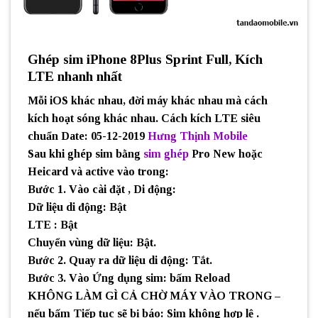
Ghép sim iPhone 8Plus Sprint Full, Kích
LTE nhanh nhất
Mỗi iOS khác nhau, đời máy khác nhau mà cách
kích hoạt sóng khác nhau. Cách kích LTE siêu
chuẩn Date: 05-12-2019
Hưng Thịnh Mobile
Sau khi ghép sim bằng
sim ghép
Pro New hoặc
Heicard và active vào trong:
Bước 1. Vào cài đặt , Di động:
Dữ liệu di động: Bật
LTE : Bật
Chuyển vùng dữ liệu: Bật.
Bước 2. Quay ra dữ liệu di động: Tắt.
Bước 3. Vào Ứng dụng sim: bấm Reload
KHÔNG LÀM GÌ CẢ CHỜ MÁY VÀO TRONG –
nếu bấm Tiếp tục sẽ bị báo: Sim không hợp lệ .