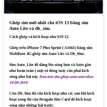
Ghép sim mới nhất cho iOS 13 bằng sim
Auto Lite và db_sim.
Cách ghép và kích hoạt như iOS 12.
Ghép trên iPhone 7 Plus Sprint ( A1661) bằng sim
Mobifone 4G ghép sim Auto Lite và Db_Sim:
Sim Auto_Lite dễ dàng lên sóng hơn và Auto gần
như hoàn toàn ( một số dòng máy cần phải kích
sóng như bài này
/ban-test-sim-ghep-auto-moi-nhat-
19-09-2019/
Còn Db_Sim thì vẫn kích hoạt như cũ: sau khi kích
hoạt xong thì cần Reagain Sim Card để kích hoạt
sóng như những bài trước.