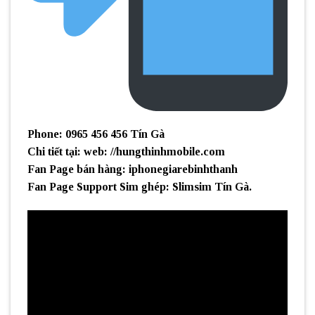
Phone: 0965 456 456 Tín Gà
Chi tiết tại: web: //hungthinhmobile.com
Fan Page bán hàng: iphonegiarebinhthanh
Fan Page Support Sim ghép: Slimsim Tín Gà.