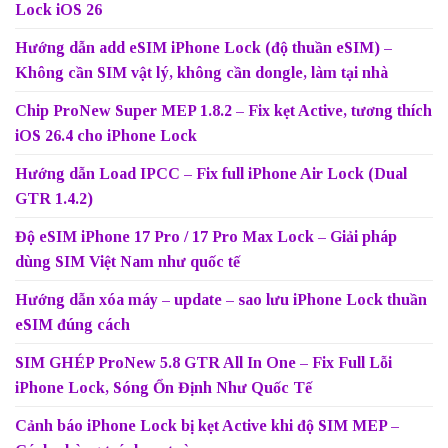
Lock iOS 26
Hướng dẫn add eSIM iPhone Lock (độ thuần eSIM) –
Không cần SIM vật lý, không cần dongle, làm tại nhà
Chip ProNew Super MEP 1.8.2 – Fix kẹt Active, tương thích
iOS 26.4 cho iPhone Lock
Hướng dẫn Load IPCC – Fix full iPhone Air Lock (Dual
GTR 1.4.2)
Độ eSIM iPhone 17 Pro / 17 Pro Max Lock – Giải pháp
dùng SIM Việt Nam như quốc tế
Hướng dẫn xóa máy – update – sao lưu iPhone Lock thuần
eSIM đúng cách
SIM GHÉP ProNew 5.8 GTR All In One – Fix Full Lỗi
iPhone Lock, Sóng Ổn Định Như Quốc Tế
Cảnh báo iPhone Lock bị kẹt Active khi độ SIM MEP –