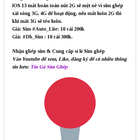
iOS 13 mất hoàn toàn nút 2G sẽ mệt nè vì sim ghép
xài sóng 3G, 4G để hoạt động, nếu mất luôn 2G thì
khi mất 3G sẽ tèo luôn.
Giá: Sim #Auto_Lite: 10 cái 200k
Giá: #Db_Sim : 10 cái 300k.
Nhận ghép sim & Cung cấp sỉ lẻ Sim ghép
Vào Youtube để xem, Like, đăng ký để có nhiều thông
tin hơn
:
Tín Gà Sim Ghép