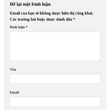
Để lại một bình luận
Email của bạn sẽ không được hiển thị công khai.
Các trường bắt buộc được đánh dấu
*
Bình luận
*
Tên
Email