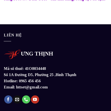
LIÊN HỆ
ƯNG THỊNH
Mã số thuế: 41O8034448
Số 1A Đường D5, Phường 25 ,Bình Thạnh
Hotline: 0965 456 456
Email: httset@gmail.com