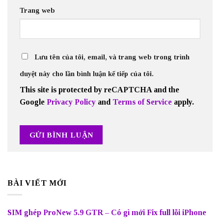
Trang web
Lưu tên của tôi, email, và trang web trong trình
duyệt này cho lần bình luận kế tiếp của tôi.
This site is protected by reCAPTCHA and the
Google
Privacy Policy
and
Terms of Service
apply.
BÀI VIẾT MỚI
SIM ghép ProNew 5.9 GTR – Có gì mới Fix full lỗi iPhone