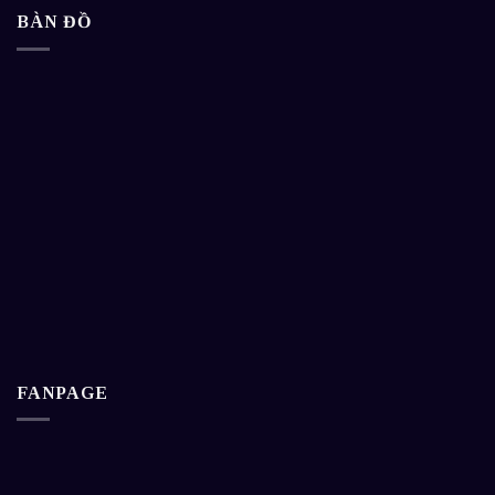
BÀN ĐỒ
FANPAGE