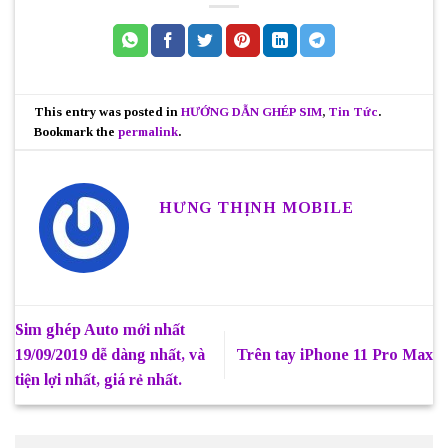
This entry was posted in
HƯỚNG DẪN GHÉP SIM
,
Tin Tức
.
Bookmark the
permalink
.
HƯNG THỊNH MOBILE
Sim ghép Auto mới nhất
19/09/2019 dễ dàng nhất, và
Trên tay iPhone 11 Pro Max
tiện lợi nhất, giá rẻ nhất.