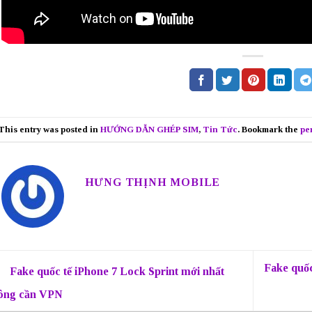
This entry was posted in
HƯỚNG DẪN GHÉP SIM
,
Tin Tức
. Bookmark the
pe
HƯNG THỊNH MOBILE
Fake quố
Fake quốc tế iPhone 7 Lock Sprint mới nhất
ông cần VPN