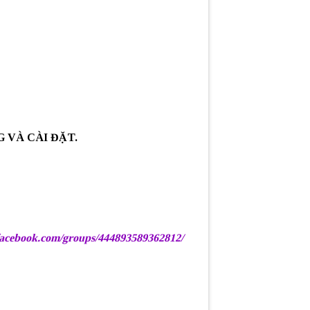
G VÀ CÀI ĐẶT.
acebook.com/groups/444893589362812/