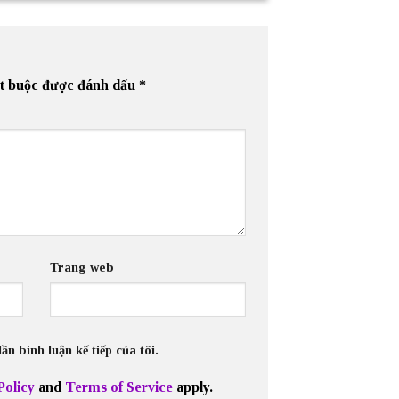
t buộc được đánh dấu
*
Trang web
n bình luận kế tiếp của tôi.
Policy
and
Terms of Service
apply.