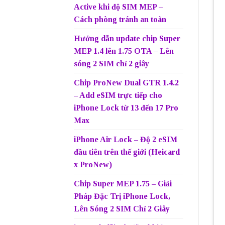
Active khi độ SIM MEP –
Cách phòng tránh an toàn
Hướng dẫn update chip Super
MEP 1.4 lên 1.75 OTA – Lên
sóng 2 SIM chỉ 2 giây
Chip ProNew Dual GTR 1.4.2
– Add eSIM trực tiếp cho
iPhone Lock từ 13 đến 17 Pro
Max
iPhone Air Lock – Độ 2 eSIM
đầu tiên trên thế giới (Heicard
x ProNew)
Chip Super MEP 1.75 – Giải
Pháp Đặc Trị iPhone Lock,
Lên Sóng 2 SIM Chỉ 2 Giây