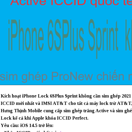
Kích hoạt iPhone Lock 6SPlus Sprint không cần sim ghép 202
ICCID mới nhất và IMSI AT&T cho tất cả máy lock trừ AT&T, 
Hưng Thịnh Mobile cung cấp sim ghép trắng Active và sim ghép
Lock kể cả khi Apple khóa ICCID Perfect.
Yêu cầu: iOS 14.5 trở lên: