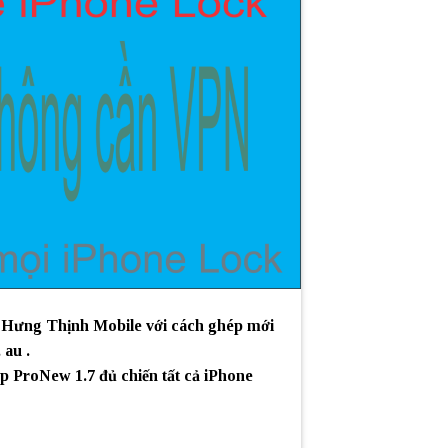
1 Hưng Thịnh Mobile với cách ghép mới
au .
 ProNew 1.7 đủ chiến tất cả iPhone