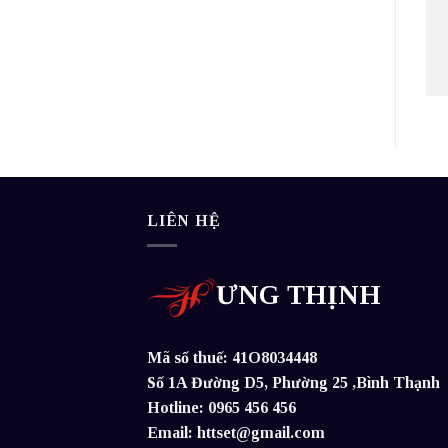
LIÊN HỆ
ƯNG THỊNH
Mã số thuế: 41O8034448
Số 1A Đường D5, Phường 25 ,Bình Thạnh
Hotline: 0965 456 456
Email: httset@gmail.com