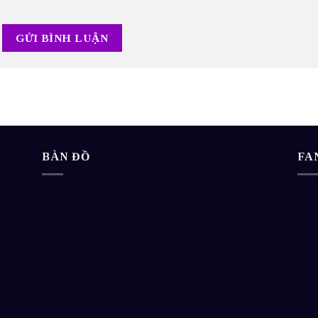
BÀN ĐỒ
FA