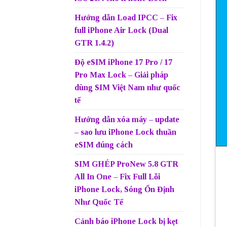
Hướng dẫn Load IPCC – Fix
full iPhone Air Lock (Dual
GTR 1.4.2)
Độ eSIM iPhone 17 Pro / 17
Pro Max Lock – Giải pháp
dùng SIM Việt Nam như quốc
tế
Hướng dẫn xóa máy – update
– sao lưu iPhone Lock thuần
eSIM đúng cách
SIM GHÉP ProNew 5.8 GTR
All In One – Fix Full Lỗi
iPhone Lock, Sóng Ổn Định
Như Quốc Tế
Cảnh báo iPhone Lock bị kẹt