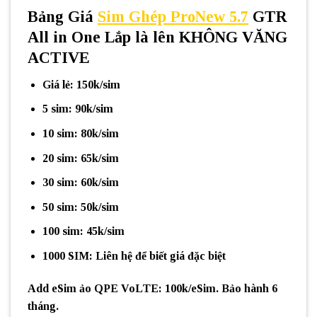
Bảng Giá
Sim
Ghép ProNew 5.7
GTR
All in One
Lắp là lên KHÔNG VĂNG
ACTIVE
Giá lẻ: 150k/sim
5 sim: 90k/sim
10 sim: 80k/sim
20 sim: 65k/sim
30 sim: 60k/sim
50 sim: 50k/sim
100 sim: 45k/sim
1000 SIM: Liên hệ để biết giá đặc biệt
Add eSim ảo QPE VoLTE
: 100k/eSim. Bảo hành 6
tháng.