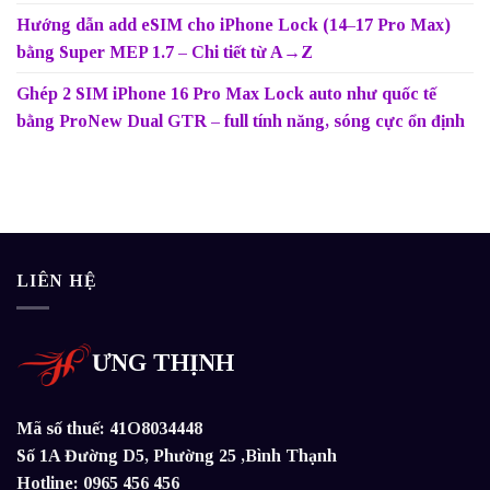
Hướng dẫn add eSIM cho iPhone Lock (14–17 Pro Max)
bằng Super MEP 1.7 – Chi tiết từ A→Z
Ghép 2 SIM iPhone 16 Pro Max Lock auto như quốc tế
bằng ProNew Dual GTR – full tính năng, sóng cực ổn định
LIÊN HỆ
ƯNG THỊNH
Mã số thuế: 41O8034448
Số 1A Đường D5, Phường 25 ,Bình Thạnh
Hotline: 0965 456 456