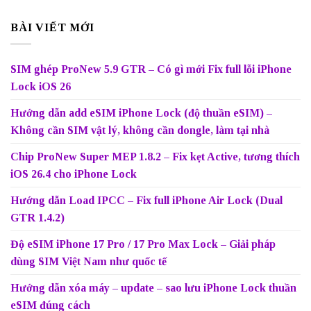
BÀI VIẾT MỚI
SIM ghép ProNew 5.9 GTR – Có gì mới Fix full lỗi iPhone
Lock iOS 26
Hướng dẫn add eSIM iPhone Lock (độ thuần eSIM) –
Không cần SIM vật lý, không cần dongle, làm tại nhà
Chip ProNew Super MEP 1.8.2 – Fix kẹt Active, tương thích
iOS 26.4 cho iPhone Lock
Hướng dẫn Load IPCC – Fix full iPhone Air Lock (Dual
GTR 1.4.2)
Độ eSIM iPhone 17 Pro / 17 Pro Max Lock – Giải pháp
dùng SIM Việt Nam như quốc tế
Hướng dẫn xóa máy – update – sao lưu iPhone Lock thuần
eSIM đúng cách