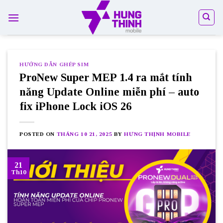
Skip
to
content
HƯỚNG DẪN GHÉP SIM
ProNew Super MEP 1.4 ra mắt tính
năng Update Online miễn phí – auto
fix iPhone Lock iOS 26
POSTED ON
THÁNG 10 21, 2025
BY
HƯNG THỊNH MOBILE
21
Th10