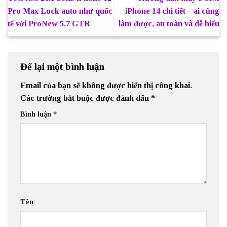
Pro Max Lock auto như quốc
iPhone 14 chi tiết – ai cũng
tế với ProNew 5.7 GTR
làm được, an toàn và dễ hiểu
Để lại một bình luận
Email của bạn sẽ không được hiển thị công khai.
Các trường bắt buộc được đánh dấu
*
Bình luận
*
Tên