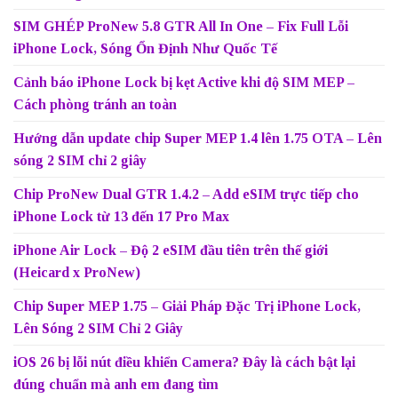
SIM GHÉP ProNew 5.8 GTR All In One – Fix Full Lỗi
iPhone Lock, Sóng Ổn Định Như Quốc Tế
Cảnh báo iPhone Lock bị kẹt Active khi độ SIM MEP –
Cách phòng tránh an toàn
Hướng dẫn update chip Super MEP 1.4 lên 1.75 OTA – Lên
sóng 2 SIM chỉ 2 giây
Chip ProNew Dual GTR 1.4.2 – Add eSIM trực tiếp cho
iPhone Lock từ 13 đến 17 Pro Max
iPhone Air Lock – Độ 2 eSIM đầu tiên trên thế giới
(Heicard x ProNew)
Chip Super MEP 1.75 – Giải Pháp Đặc Trị iPhone Lock,
Lên Sóng 2 SIM Chỉ 2 Giây
iOS 26 bị lỗi nút điều khiển Camera? Đây là cách bật lại
đúng chuẩn mà anh em đang tìm