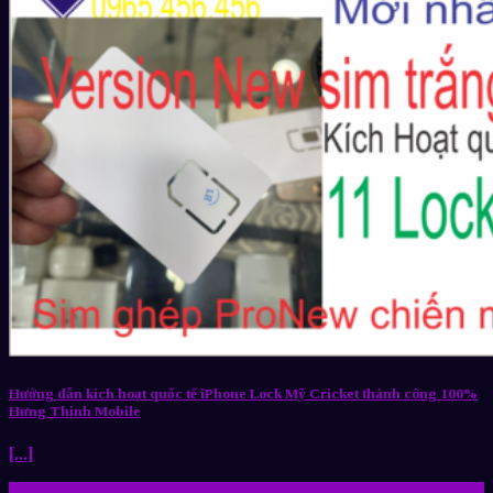
Hướng dẫn kích hoạt quốc tế iPhone Lock Mỹ Cricket thành công 100%
Hưng Thịnh Mobile
[...]
28