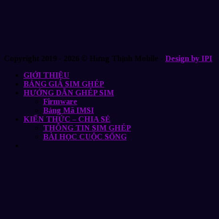
Copyright 2019 - 2026 © Hưng Thịnh Mobile -
Design by IPI
GIỚI THIỆU
BẢNG GIÁ SIM GHÉP
HƯỚNG DẪN GHÉP SIM
Firmware
Bảng Mã IMSI
KIẾN THỨC – CHIA SẺ
THÔNG TIN SIM GHÉP
BÀI HỌC CUỘC SỐNG