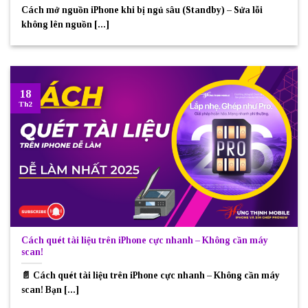
Cách mở nguồn iPhone khi bị ngủ sâu (Standby) – Sửa lỗi
không lên nguồn [...]
18
Th2
Cách quét tài liệu trên iPhone cực nhanh – Không cần máy
scan!
📄 Cách quét tài liệu trên iPhone cực nhanh – Không cần máy
scan! Bạn [...]