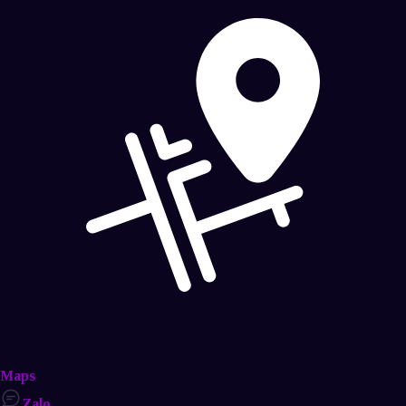
Maps
Zalo