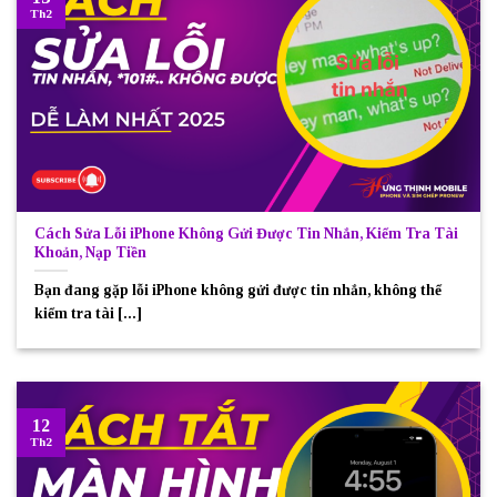
Th2
Cách Sửa Lỗi iPhone Không Gửi Được Tin Nhắn, Kiểm Tra Tài
Khoản, Nạp Tiền
Bạn đang gặp lỗi iPhone không gửi được tin nhắn, không thể
kiểm tra tài [...]
12
Th2