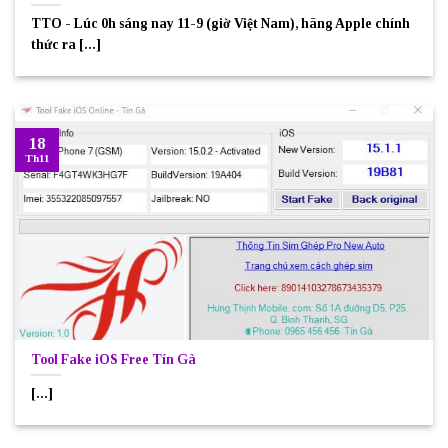
TTO - Lúc 0h sáng nay 11-9 (giờ Việt Nam), hãng Apple chính
thức ra [...]
18
Th11
Tool Fake iOS Free Tín Gà
[...]