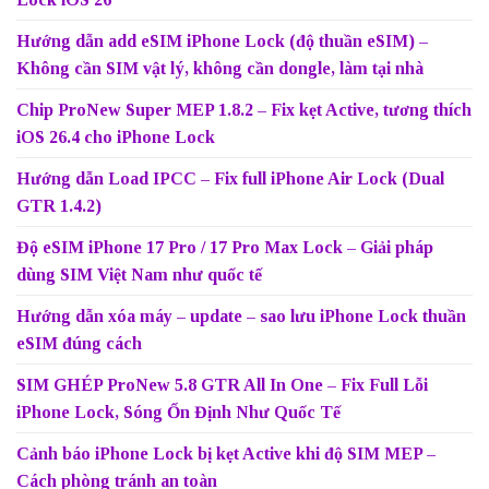
Hướng dẫn add eSIM iPhone Lock (độ thuần eSIM) –
Không cần SIM vật lý, không cần dongle, làm tại nhà
Chip ProNew Super MEP 1.8.2 – Fix kẹt Active, tương thích
iOS 26.4 cho iPhone Lock
Hướng dẫn Load IPCC – Fix full iPhone Air Lock (Dual
GTR 1.4.2)
Độ eSIM iPhone 17 Pro / 17 Pro Max Lock – Giải pháp
dùng SIM Việt Nam như quốc tế
Hướng dẫn xóa máy – update – sao lưu iPhone Lock thuần
eSIM đúng cách
SIM GHÉP ProNew 5.8 GTR All In One – Fix Full Lỗi
iPhone Lock, Sóng Ổn Định Như Quốc Tế
Cảnh báo iPhone Lock bị kẹt Active khi độ SIM MEP –
Cách phòng tránh an toàn