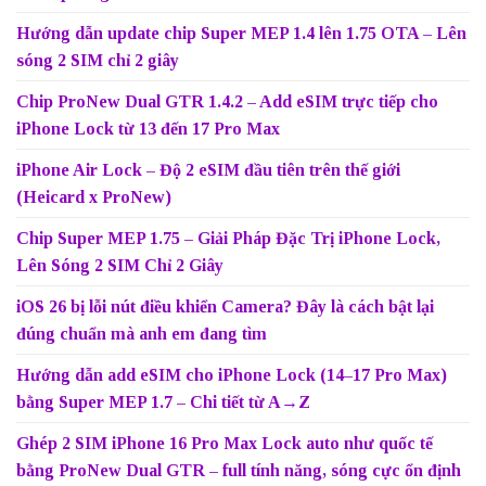
Hướng dẫn update chip Super MEP 1.4 lên 1.75 OTA – Lên
sóng 2 SIM chỉ 2 giây
Chip ProNew Dual GTR 1.4.2 – Add eSIM trực tiếp cho
iPhone Lock từ 13 đến 17 Pro Max
iPhone Air Lock – Độ 2 eSIM đầu tiên trên thế giới
(Heicard x ProNew)
Chip Super MEP 1.75 – Giải Pháp Đặc Trị iPhone Lock,
Lên Sóng 2 SIM Chỉ 2 Giây
iOS 26 bị lỗi nút điều khiển Camera? Đây là cách bật lại
đúng chuẩn mà anh em đang tìm
Hướng dẫn add eSIM cho iPhone Lock (14–17 Pro Max)
bằng Super MEP 1.7 – Chi tiết từ A→Z
Ghép 2 SIM iPhone 16 Pro Max Lock auto như quốc tế
bằng ProNew Dual GTR – full tính năng, sóng cực ổn định