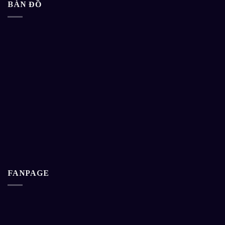
BÀN ĐỒ
FANPAGE