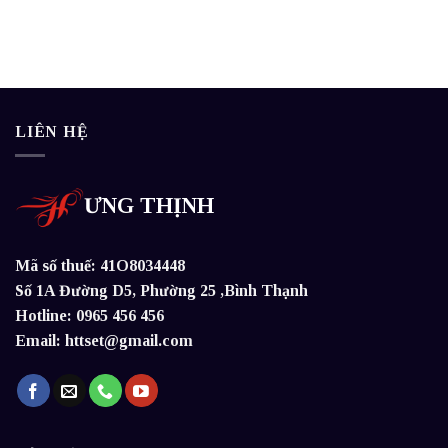
LIÊN HỆ
ƯNG THỊNH
Mã số thuế: 41O8034448
Số 1A Đường D5, Phường 25 ,Bình Thạnh
Hotline: 0965 456 456
Email: httset@gmail.com