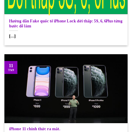
Hướng dẫn Fake quốc tế iPhone Lock đời thấp: 5S, 6, 6Plus từng
bước dễ làm
[...]
11
Th9
iPhone 11 chính thức ra mắt.