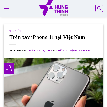
Skip
to
content
TIN TỨC
Trên tay iPhone 11 tại Việt Nam
POSTED ON
THÁNG 9 13, 2019
BY
HƯNG THỊNH MOBILE
13
Th9