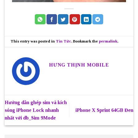
This entry was posted in
Tin Tức
. Bookmark the
permalink
.
HƯNG THỊNH MOBILE
Hướng dẫn ghép sim và kích
sóng iPhone Lock nhanh
iPhone X Sprint 64GB Đen
nhất với db_Sim 9Mode