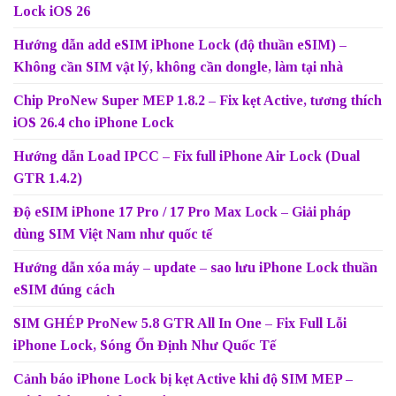
Lock iOS 26
Hướng dẫn add eSIM iPhone Lock (độ thuần eSIM) –
Không cần SIM vật lý, không cần dongle, làm tại nhà
Chip ProNew Super MEP 1.8.2 – Fix kẹt Active, tương thích
iOS 26.4 cho iPhone Lock
Hướng dẫn Load IPCC – Fix full iPhone Air Lock (Dual
GTR 1.4.2)
Độ eSIM iPhone 17 Pro / 17 Pro Max Lock – Giải pháp
dùng SIM Việt Nam như quốc tế
Hướng dẫn xóa máy – update – sao lưu iPhone Lock thuần
eSIM đúng cách
SIM GHÉP ProNew 5.8 GTR All In One – Fix Full Lỗi
iPhone Lock, Sóng Ổn Định Như Quốc Tế
Cảnh báo iPhone Lock bị kẹt Active khi độ SIM MEP –