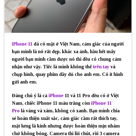
iPhone 11
đã có mặt ở Việt Nam, cảm giác của người
bạn mình là nó rất đẹp, khác xa ảnh, hầu hết mấy
người bạn mình cầm được nó thì đều có chung cảm
nhận như vậy. Tiếc là mình không thể
trên tay
và
chụp hình, quay phim đầy đủ cho anh em. Có ít hình
gửi anh em.
Đáng chú ý là cả
iPhone
11 và 11 Pro đều có ở Việt
Nam, chiếc iPhone 11 màu trắng còn
iPhone 11
Pro
là vàng và xám, không có xanh. Bạn mình chia
sẻ hoàn thiện xuất sắc, cảm giác cầm rất thích tay,
mặt lưng là kính nhưng được hoàn thiện mịn nhám
chứ không bóng. Camera thì lồi chút, rồi 3 camera