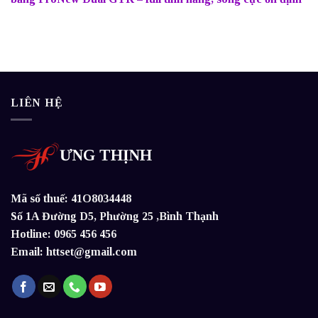
LIÊN HỆ
ƯNG THỊNH
Mã số thuế: 41O8034448
Số 1A Đường D5, Phường 25 ,Bình Thạnh
Hotline: 0965 456 456
Email: httset@gmail.com