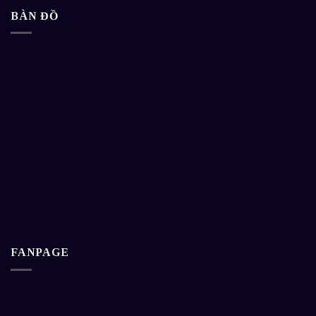
BÀN ĐỒ
FANPAGE