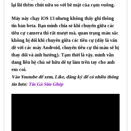
lại lồi thêm chút nữa so với bề mặt của cụm vuông.
Máy này chạy iOS 13 nhưng không thấy ghi thông
tin bản beta. Bạn mình chia sẻ khi chuyển giữa các
tiêu cự camera thì rất mượt mà, quan trọng màu sắc
không bị đổi khi chuyển giữa các tiêu cự (đây là vấn
đề với các máy Android, chuyển tiêu cự thì màu sẽ bị
thay đổi và ảnh hưởng). Tạm thời là vậy, mình vẫn
đang liên hệ chủ sở hữu để tự làm trên tay cho anh
em coi.
Vào Youtube để xem, Like, đăng ký để có nhiều thông
tin hơn
:
Tín Gà Sim Ghép